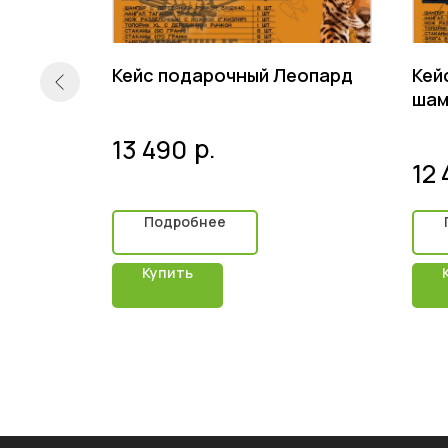
Кейс подарочный Леопард
Кей
шам
р.
13 490
12
Подробнее
Купить