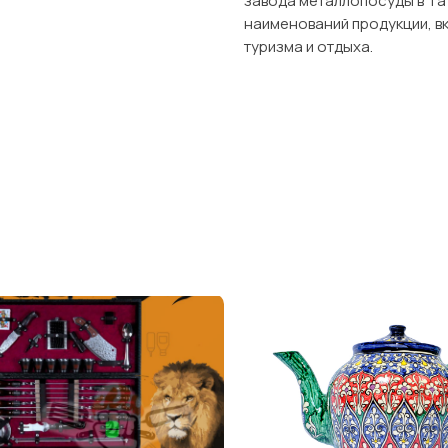
завода металлопосуды в Та
наименований продукции, в
туризма и отдыха.