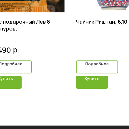
с подарочный Лев 8
Чайник Риштан, 8,10 
пуров.
р.
 490
Подробнее
Подробнее
Купить
Купить