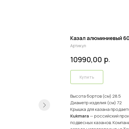
Казал алюминиевый 60
Артикул:
р.
10990,00
Купить
Высота бортов (см) 28.5
Диаметр изделия (см) 72
Крышка для казана продает
Kukmara
— российский прои
подвесных казанов. Компани