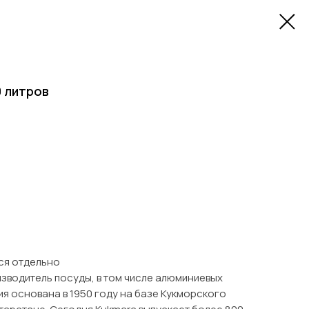
 литров
ся отдельно
зводитель посуды, в том числе алюминиевых
я основана в 1950 году на базе Кукморского