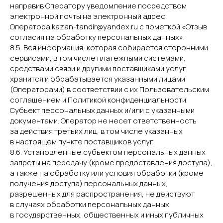
направив Оператору уведомление посредством
электронной почты на электронный адрес
Оператора kazan-tandir@yandex.ru с пометкой «Отзыв
согласия на обработку персональных данных».
8.5. Вся информация, которая собирается сторонними
сервисами, в том числе платежными системами,
средствами связи и другими поставщиками услуг,
хранится и обрабатывается указанными лицами
(Операторами) в соответствии с их Пользовательским
соглашением и Политикой конфиденциальности.
Субъект персональных данных и/или с указанными
документами. Оператор не несет ответственность
за действия третьих лиц, в том числе указанных
в настоящем пункте поставщиков услуг.
8.6. Установленные субъектом персональных данных
запреты на передачу (кроме предоставления доступа),
а также на обработку или условия обработки (кроме
получения доступа) персональных данных,
разрешенных для распространения, не действуют
в случаях обработки персональных данных
в государственных, общественных и иных публичных