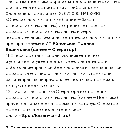
Настоящая политика обработки персональных данных
составлена в соответствии с требованиями
Федерального закона от 27.07.2006. № 152-ФЗ
«О персональных данных» (далее — Закон
о персональных данных) и определяет порядок
обработки персональных данных и меры
по обеспечению безопасности персональных данных,
предпринимаемые
ИП Яблонская Полина
Вадимовна (далее — Оператор).
1.1. Оператор ставит своей важнейшей целью
и условием осуществления своей деятельности
соблюдение прав и свобод человека и гражданина при
обработке его персональных данных, в том числе
защиты прав на неприкосновенность частной жизни,
личную и семейную тайну.
1.2. Настоящая политика Оператора в отношении
обработки персональных данных (далее — Политика)
применяется ко всей информации, которую Оператор
может получить о посетителях веб-
сайта
https://kazan-tandir.ru/
2. Основные понятия, используемые в Политике