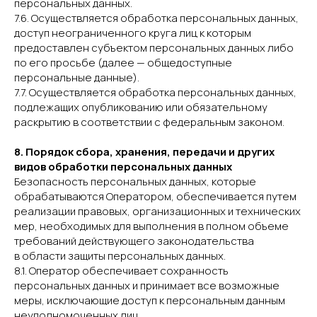
персональных данных.
7.6. Осуществляется обработка персональных данных,
доступ неограниченного круга лиц к которым
предоставлен субъектом персональных данных либо
по его просьбе (далее — общедоступные
персональные данные).
7.7. Осуществляется обработка персональных данных,
подлежащих опубликованию или обязательному
раскрытию в соответствии с федеральным законом.
8. Порядок сбора, хранения, передачи и других
видов обработки персональных данных
Безопасность персональных данных, которые
обрабатываются Оператором, обеспечивается путем
реализации правовых, организационных и технических
мер, необходимых для выполнения в полном объеме
требований действующего законодательства
в области защиты персональных данных.
8.1. Оператор обеспечивает сохранность
персональных данных и принимает все возможные
меры, исключающие доступ к персональным данным
неуполномоченных лиц.