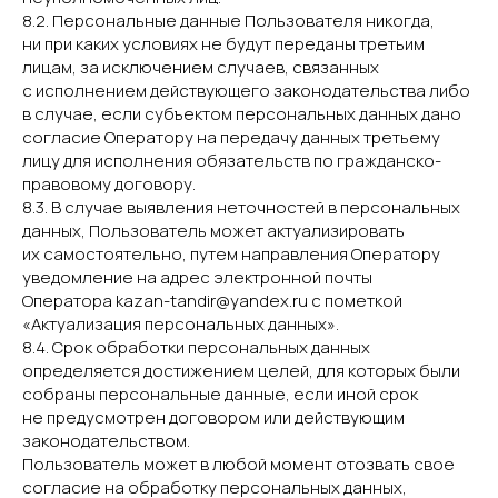
8.2. Персональные данные Пользователя никогда,
ни при каких условиях не будут переданы третьим
лицам, за исключением случаев, связанных
с исполнением действующего законодательства либо
в случае, если субъектом персональных данных дано
согласие Оператору на передачу данных третьему
лицу для исполнения обязательств по гражданско-
правовому договору.
8.3. В случае выявления неточностей в персональных
данных, Пользователь может актуализировать
их самостоятельно, путем направления Оператору
уведомление на адрес электронной почты
Оператора kazan-tandir@yandex.ru с пометкой
«Актуализация персональных данных».
8.4. Срок обработки персональных данных
определяется достижением целей, для которых были
собраны персональные данные, если иной срок
не предусмотрен договором или действующим
законодательством.
Пользователь может в любой момент отозвать свое
согласие на обработку персональных данных,