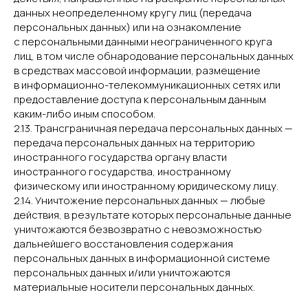
данных неопределенному кругу лиц (передача
персональных данных) или на ознакомление
с персональными данными неограниченного круга
лиц, в том числе обнародование персональных данных
в средствах массовой информации, размещение
в информационно-телекоммуникационных сетях или
предоставление доступа к персональным данным
каким-либо иным способом.
2.13. Трансграничная передача персональных данных —
передача персональных данных на территорию
иностранного государства органу власти
иностранного государства, иностранному
физическому или иностранному юридическому лицу.
2.14. Уничтожение персональных данных — любые
действия, в результате которых персональные данные
уничтожаются безвозвратно с невозможностью
дальнейшего восстановления содержания
персональных данных в информационной системе
персональных данных и/или уничтожаются
материальные носители персональных данных.