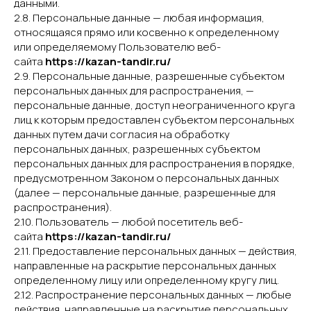
данными.
2.8. Персональные данные — любая информация,
относящаяся прямо или косвенно к определенному
или определяемому Пользователю веб-
сайта
https://kazan-tandir.ru/
2.9. Персональные данные, разрешенные субъектом
персональных данных для распространения, —
персональные данные, доступ неограниченного круга
лиц к которым предоставлен субъектом персональных
данных путем дачи согласия на обработку
персональных данных, разрешенных субъектом
персональных данных для распространения в порядке,
предусмотренном Законом о персональных данных
(далее — персональные данные, разрешенные для
распространения).
2.10. Пользователь — любой посетитель веб-
сайта
https://kazan-tandir.ru/
2.11. Предоставление персональных данных — действия,
направленные на раскрытие персональных данных
определенному лицу или определенному кругу лиц.
2.12. Распространение персональных данных — любые
действия, направленные на раскрытие персональных