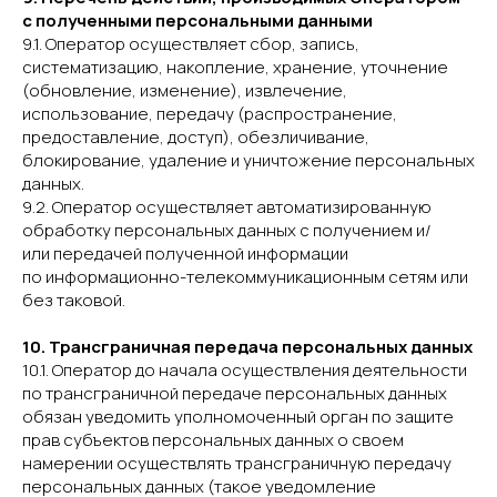
с полученными персональными данными
9.1. Оператор осуществляет сбор, запись,
систематизацию, накопление, хранение, уточнение
(обновление, изменение), извлечение,
использование, передачу (распространение,
предоставление, доступ), обезличивание,
блокирование, удаление и уничтожение персональных
данных.
9.2. Оператор осуществляет автоматизированную
обработку персональных данных с получением и/
или передачей полученной информации
по информационно-телекоммуникационным сетям или
без таковой.
10. Трансграничная передача персональных данных
10.1. Оператор до начала осуществления деятельности
по трансграничной передаче персональных данных
обязан уведомить уполномоченный орган по защите
прав субъектов персональных данных о своем
намерении осуществлять трансграничную передачу
персональных данных (такое уведомление