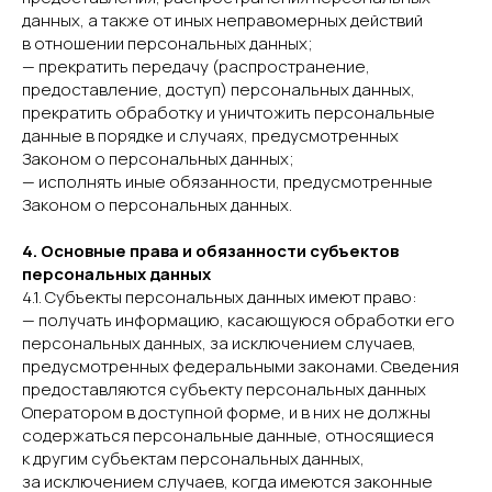
данных, а также от иных неправомерных действий
в отношении персональных данных;
— прекратить передачу (распространение,
предоставление, доступ) персональных данных,
прекратить обработку и уничтожить персональные
данные в порядке и случаях, предусмотренных
Законом о персональных данных;
— исполнять иные обязанности, предусмотренные
Законом о персональных данных.
4. Основные права и обязанности субъектов
персональных данных
4.1. Субъекты персональных данных имеют право:
— получать информацию, касающуюся обработки его
персональных данных, за исключением случаев,
предусмотренных федеральными законами. Сведения
предоставляются субъекту персональных данных
Оператором в доступной форме, и в них не должны
содержаться персональные данные, относящиеся
к другим субъектам персональных данных,
за исключением случаев, когда имеются законные