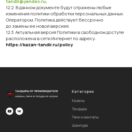
tandir@yandex.ru
.
12.2. В данном документе будут отражены любые
изменения политики обработки персональных данных
Оператором. Политика действует бессрочно
до замены ее новой версией.
12.3. Актуальная версия Политики в свободном доступе
расположена в сети Интернет по адресу:
https://kazan-tandir.ru/policy
Категории
Казаны
Тандыры
Печи и мангалы
Шампура