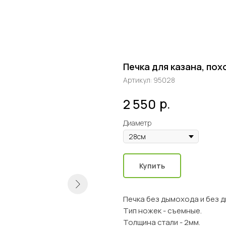
Печка для казана, пох
Артикул:
95028
р.
2 550
Диаметр
Купить
Печка без дымохода и без д
Тип ножек - съемные.
Толщина стали - 2мм.