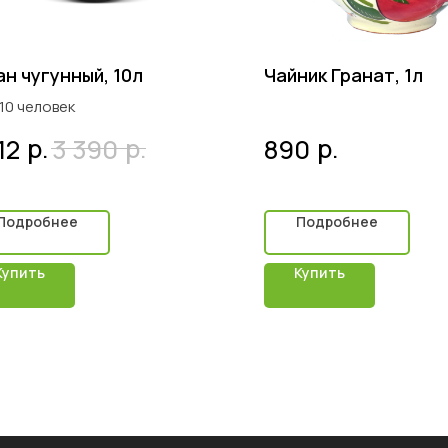
ан чугунный, 10л
Чайник Гранат, 1л
-10 человек
р.
р.
р.
12
3 390
890
Подробнее
Подробнее
Купить
Купить