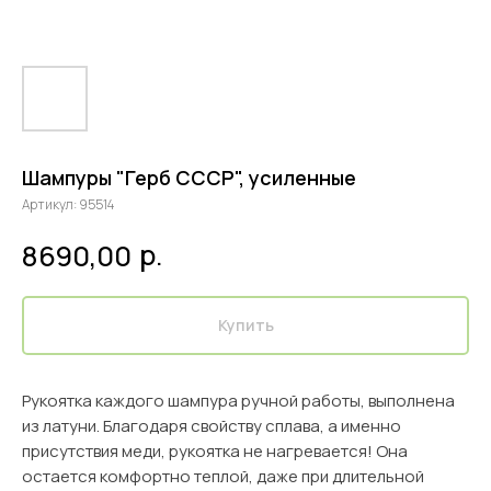
Шампуры "Герб СССР", усиленные
Артикул:
95514
р.
8690,00
Купить
Рукоятка каждого шампура ручной работы, выполнена
из латуни. Благодаря свойству сплава, а именно
присутствия меди, рукоятка не нагревается! Она
остается комфортно теплой, даже при длительной