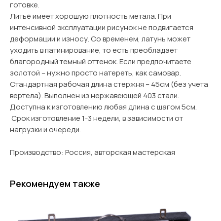
готовке.
Литьё имеет хорошую плотность метала. При
интенсивной эксплуатации рисунок не подвигается
деформации и износу. Со временем, латунь может
уходить в патинирование, то есть преобладает
благородный темный оттенок. Если предпочитаете
золотой – нужно просто натереть, как самовар.
Стандартная рабочая длина стержня – 45см (без учета
вертела). Выполнен из нержавеющей 403 стали.
Доступна к изготовлению любая длина с шагом 5см.
Срок изготовление 1-3 недели, в зависимости от
нагрузки и очереди.
Производство: Россия, авторская мастерская
Рекомендуем также