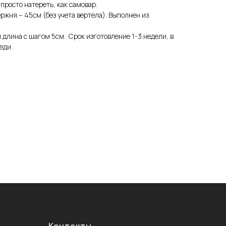
просто натереть, как самовар.
ржня – 45см (без учета вертела). Выполнен из
 длина с шагом 5см. Срок изготовление 1-3 недели, в
реди.
Контакты