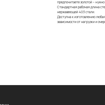
предпочитаете золотой – нужно 
Стандартная рабочая длина сте
нержавеющей 403 стали.
Доступна к изготовлению любая
зависимости от нагрузки и оче
ории
Категории