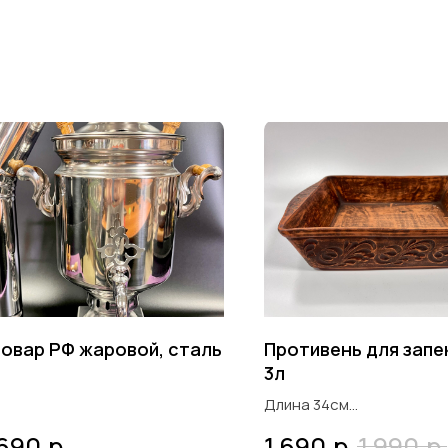
овар РФ жаровой, сталь
Противень для запе
3л
Длина 34см
Ширина 24см
р.
р.
р.
 690
1 690
1 990