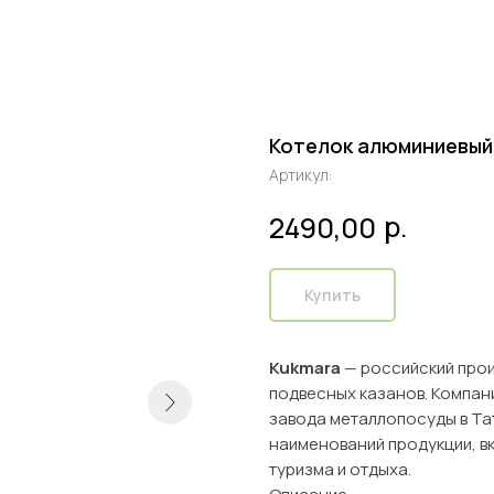
Котелок алюминиевый
Артикул:
р.
2490,00
Купить
Kukmara
— российский прои
подвесных казанов. Компани
завода металлопосуды в Та
наименований продукции, в
туризма и отдыха.