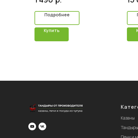
Подробнее
Купить
Катег
Казаны
Тандыр
Печи и 