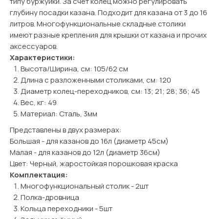
типу буржуйки. За счет колец можно регулировать
глубину посадки казана. Подходит для казана от 3 до 16
литров. Многофункциональные складные столики
имеют разные крепления для крышки от казана и прочих
аксессуаров.
Характеристики:
Высота/Ширина, см: 105/62 см
Длина с разложенными столиками, см: 120
Диаметр колец-переходников, см: 13; 21; 28; 36; 45
Вес, кг: 49
Материал: Сталь, 3мм
Представлены в двух размерах:
Большая - для казанов до 16л (диаметр 45см)
Малая - для казанов до 12л (диаметр 36см)
Цвет: Черный, жаростойкая порошковая краска
Комплектация:
Многофункциональный столик - 2шт
Полка-дровница
Кольца переходники - 5шт