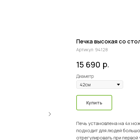
Печка высокая со сто
Артикул:
94128
р.
15 690
Диаметр
Купить
Печь установлена на 4х нож
подходит для людей большо
отрегулировать при первой 