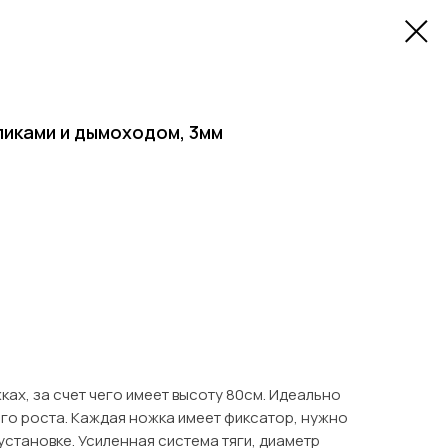
ликами и дымоходом, 3мм
ках, за счет чего имеет высоту 80см. Идеально
го роста. Каждая ножка имеет фиксатор, нужно
установке. Усиленная система тяги, диаметр