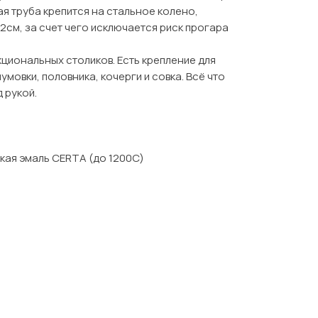
я труба крепится на стальное колено,
2см, за счет чего исключается риск прогара
кциональных столиков. Есть крепление для
умовки, половника, кочерги и совка. Всё что
 рукой.
кая эмаль CERTA (до 1200С)