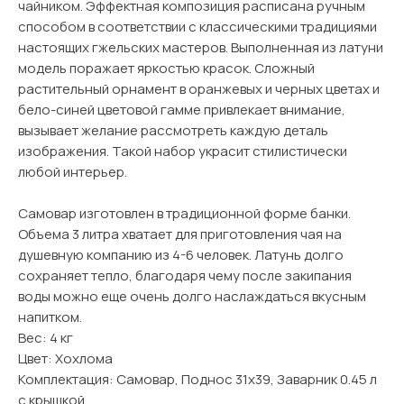
чайником. Эффектная композиция расписана ручным
способом в соответствии с классическими традициями
настоящих гжельских мастеров. Выполненная из латуни
модель поражает яркостью красок. Сложный
растительный орнамент в оранжевых и черных цветах и
бело-синей цветовой гамме привлекает внимание,
вызывает желание рассмотреть каждую деталь
изображения. Такой набор украсит стилистически
любой интерьер.
Самовар изготовлен в традиционной форме банки.
Объема 3 литра хватает для приготовления чая на
душевную компанию из 4-6 человек. Латунь долго
сохраняет тепло, благодаря чему после закипания
воды можно еще очень долго наслаждаться вкусным
напитком.
Вес: 4 кг
Цвет: Хохлома
Комплектация: Самовар, Поднос 31х39, Заварник 0.45 л
с крышкой