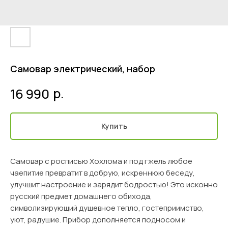
Самовар электрический, набор
р.
16 990
Купить
Самовар с росписью Хохлома и под гжель любое
чаепитие превратит в добрую, искреннюю беседу,
улучшит настроение и зарядит бодростью! Это исконно
русский предмет домашнего обихода,
символизирующий душевное тепло, гостеприимство,
уют, радушие. Прибор дополняется подносом и