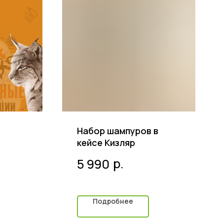
Набор шампуров в
кейсе Кизляр
р.
5 990
Подробнее