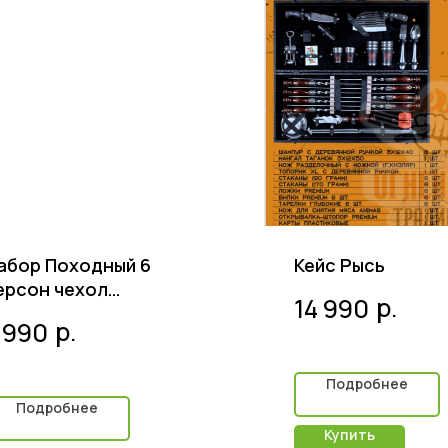
абор Походный 6
Кейс Рысь
ерсон чехол
р.
14 990
ксфорд
р.
 990
Подробнее
Подробнее
Купить